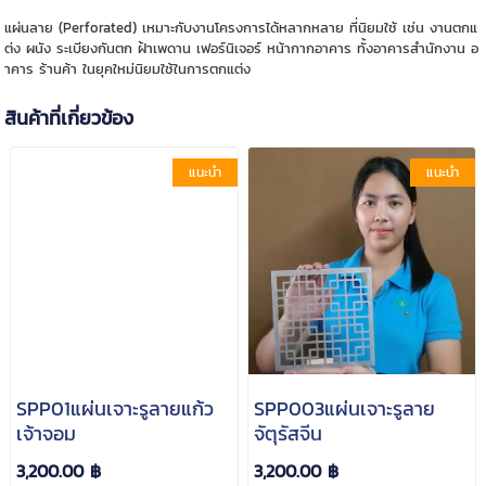
แผ่นลาย (Perforated) เหมาะกับงานโครงการได้หลากหลาย ที่นิยมใช้ เช่น งานตกแ
ต่ง ผนัง ระเบียงกันตก ฝ้าเพดาน เฟอร์นิเจอร์ หน้ากากอาคาร ทั้งอาคารสำนักงาน อ
าคาร ร้านค้า ในยุคใหม่นิยมใช้ในการตกแต่ง
สินค้าที่เกี่ยวข้อง
แนะนำ
แนะนำ
SPP01แผ่นเจาะรูลายแก้ว
SPP003แผ่นเจาะรูลาย
เจ้าจอม
จัตุรัสจีน
3,200.00 ฿
3,200.00 ฿