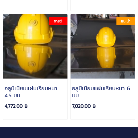
ขายดี
แนะนำ
อลูมิเนียมแผ่นเรียบหนา
อลูมิเนียมแผ่นเรียบหนา 6
4.5 มม
มม
4,772.00 ฿
7,020.00 ฿