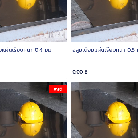
ยมแผ่นเรียบหนา 0.4 มม
อลูมิเนียมแผ่นเรียบหนา 0.5
0.00 ฿
ขายดี