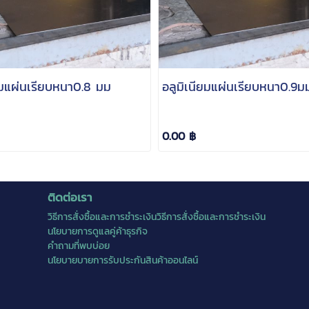
ยมแผ่นเรียบหนา0.8 มม
อลูมิเนียมแผ่นเรียบหนา0.9ม
0.00 ฿
ติดต่อเรา
วิธีการสั่งซื้อและการชำระเงินวิธีการสั่งซื้อและการชำระเงิน
นโยบายการดูแลคู่ค้าธุรกิจ
คำถามที่พบบ่อย
นโยบายบายการรับประกันสินค้าออนไลน์