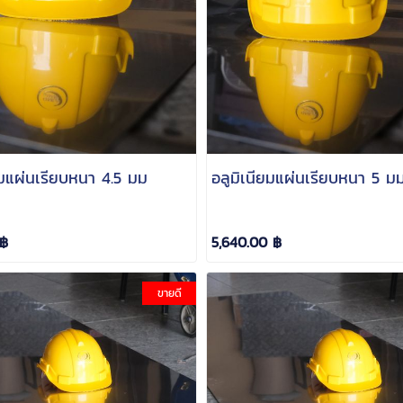
ยมแผ่นเรียบหนา 4.5 มม
อลูมิเนียมแผ่นเรียบหนา 5 ม
 ฿
5,640.00 ฿
ขายดี