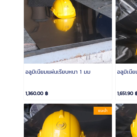
อลูมิเนียมแผ่นเรียบหนา 1 มม
อลูมิเนี
1,360.00 ฿
1,651.90 
แนะนำ