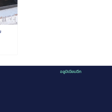
ม
อลูมิเนียมฉีก