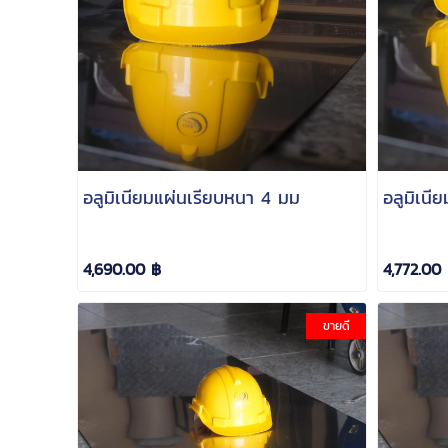
อลูมิเนียมแผ่นเรียบหนา 4 มม
อลูมิเนี
4,690.00 ฿
4,772.00
ขายดี