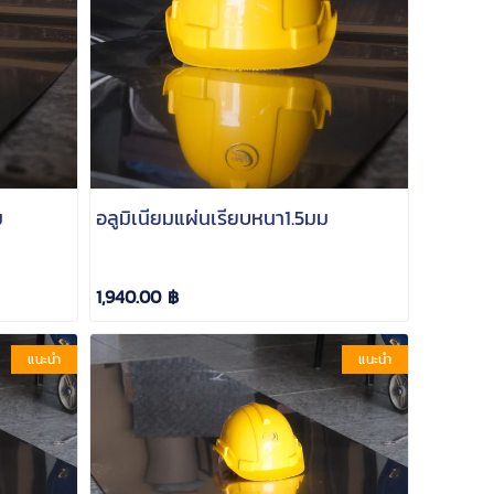
ม
อลูมิเนียมแผ่นเรียบหนา1.5มม
1,940.00 ฿
แนะนำ
แนะนำ