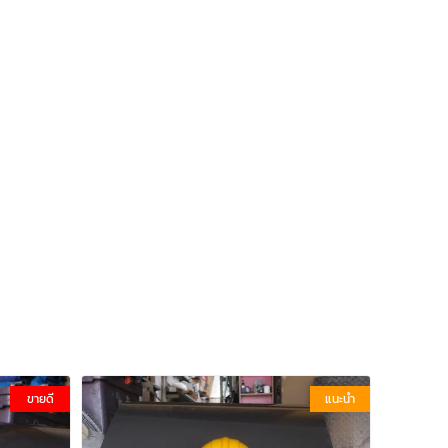
ขายดี
แนะนำ