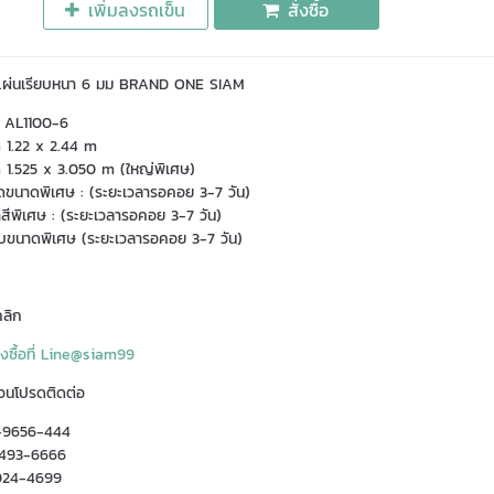
เพิ่มลงรถเข็น
สั่งซื้อ
ยมแผ่นเรียบหนา 6 มม BRAND ONE SIAM
 AL1100-6
 1.22 x 2.44 m
 1.525 x 3.050 m (ใหญ่พิเศษ)
ตัดขนาดพิเศษ : (ระยะเวลารอคอย 3-7 วัน)
ำสีพิเศษ : (ระยะเวลารอคอย 3-7 วัน)
พับขนาดพิเศษ (ระยะเวลารอคอย 3-7 วัน)
คลิก
งซื้อที่ Line@siam99
วนโปรดติดต่อ
-9656-444
493-6666
024-4699