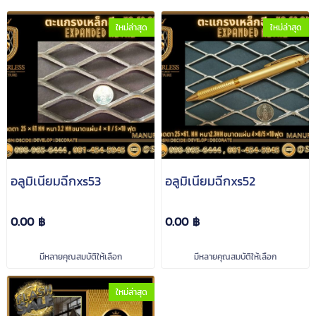
ใหม่ล่าสุด
ใหม่ล่าสุด
อลูมิเนียมฉีกxs53
อลูมิเนียมฉีกxs52
0.00 ฿
0.00 ฿
มีหลายคุณสมบัติให้เลือก
มีหลายคุณสมบัติให้เลือก
ใหม่ล่าสุด