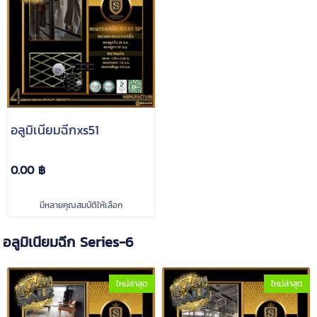
อลูมิเนียมฉีกxs51
0.00 ฿
มีหลายคุณสมบัติให้เลือก
อลูมิเนียมฉีก Series-6
ใหม่ล่าสุด
ใหม่ล่าสุด