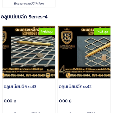
มีหลายคุณสมบัติให้เลือก
อลูมิเนียมฉีก Series-4
ใหม่ล่าสุด
ใหม่ล่าสุด
อลูมิเนียมฉีกxs43
อลูมิเนียมฉีกxs42
0.00 ฿
0.00 ฿