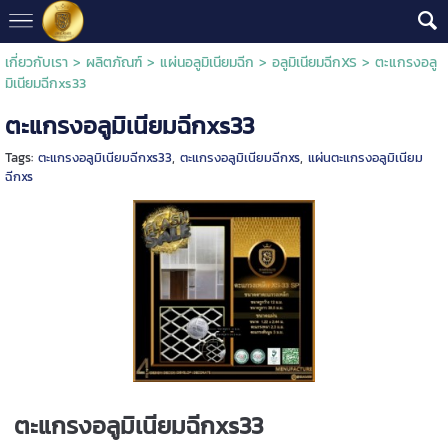
เกี่ยวกับเรา
>
ผลิตภัณฑ์
>
แผ่นอลูมิเนียมฉีก
>
อลูมิเนียมฉีกXS
>
ตะแกรงอลู
มิเนียมฉีกxs33
ตะแกรงอลูมิเนียมฉีกxs33
Tags:
ตะแกรงอลูมิเนียมฉีกxs33
,
ตะแกรงอลูมิเนียมฉีกxs
,
แผ่นตะแกรงอลูมิเนียม
ฉีกxs
ตะแกรงอลูมิเนียมฉีกxs33