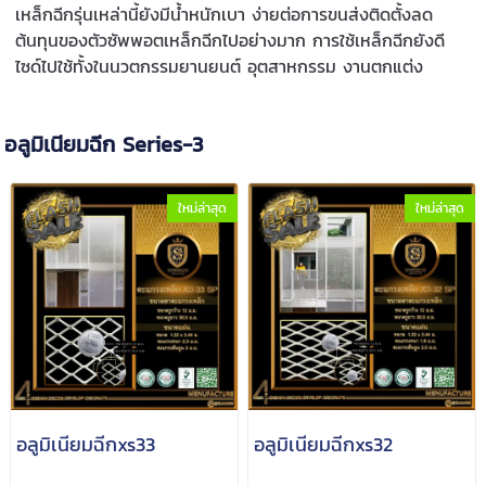
เหล็กฉีกรุ่นเหล่านี้ยังมีน้ำหนักเบา ง่ายต่อการขนส่งติดตั้งลด
ต้นทุนของตัวซัพพอตเหล็กฉีกไปอย่างมาก การใช้เหล็กฉีกยังดี
ไซด์ไปใช้ทั้งในนวตกรรมยานยนต์ อุตสาหกรรม งานตกแต่ง
อลูมิเนียมฉีก Series-3
ใหม่ล่าสุด
ใหม่ล่าสุด
อลูมิเนียมฉีกxs33
อลูมิเนียมฉีกxs32