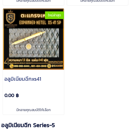
มีหลายคุณสมบัติให้เลือก
มีหลายคุณสมบัติให้เลือก
ใหม่ล่าสุด
อลูมิเนียมฉีกxs41
0.00 ฿
มีหลายคุณสมบัติให้เลือก
อลูมิเนียมฉีก Series-5