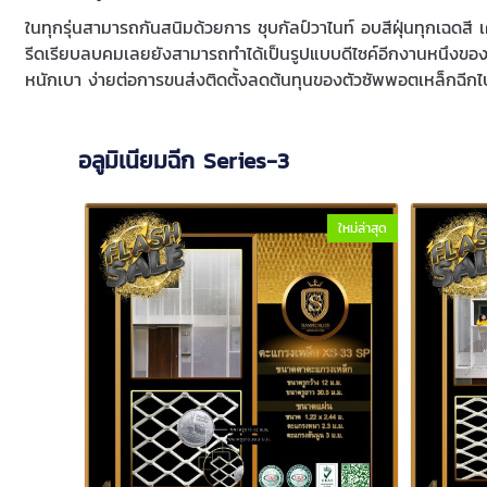
ในทุกรุ่นสามารถกันสนิมด้วยการ ชุบกัลป์วาไนท์ อบสีฝุ่นทุกเฉด
รีดเรียบลบคมเลยยังสามารถทำได้เป็นรูปแบบดีไซค์อีกงานหนึงของการใ
หนักเบา ง่ายต่อการขนส่งติดตั้งลดต้นทุนของตัวซัพพอตเหล็กฉีก
อลูมิเนียมฉีก Series-3
ใหม่ล่าสุด