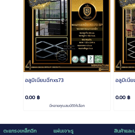
อลูมิเนียมฉีกxs73
อลูมิเนี
0.00 ฿
0.00 ฿
มีหลายคุณสมบัติให้เลือก
ตะแกรงเหล็กฉีก
แผ่นเจาะรู
สินค้าและ