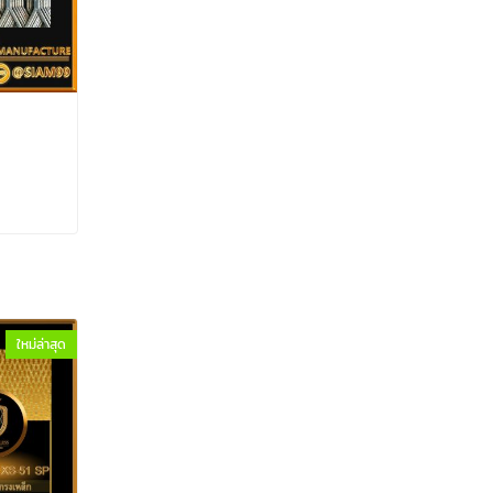
ใหม่ล่าสุด