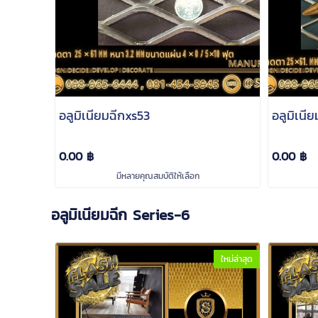
อลูมิเนียมฉีกxs53
อลูมิเนี
0.00 ฿
0.00 ฿
มีหลายคุณสมบัติให้เลือก
อลูมิเนียมฉีก Series-6
ใหม่ล่าสุด