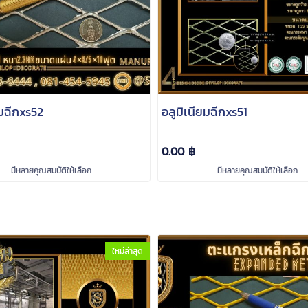
ยมฉีกxs52
อลูมิเนียมฉีกxs51
0.00 ฿
มีหลายคุณสมบัติให้เลือก
มีหลายคุณสมบัติให้เลือก
ใหม่ล่าสุด