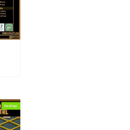
ใหม่ล่าสุด