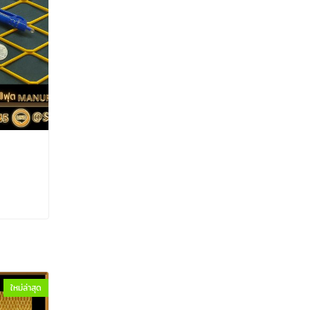
ใหม่ล่าสุด