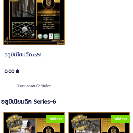
อลูมิเนียมฉีกxs51
0.00 ฿
มีหลายคุณสมบัติให้เลือก
อลูมิเนียมฉีก Series-6
ใหม่ล่าสุด
ใหม่ล่าสุด