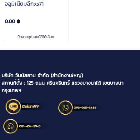
อลูมิเนียมฉีกxs71
0.00 ฿
มีหลายคุณสมบัติให้เลือก
บริษัท วันน์สยาม จำกัด (สำนักงานใหญ่)
สถานที่ตั้ง : 125 ถนน ศรีนครินทร์ แขวงบางนาใต้ เขตบางนา
กรุงเทพฯ