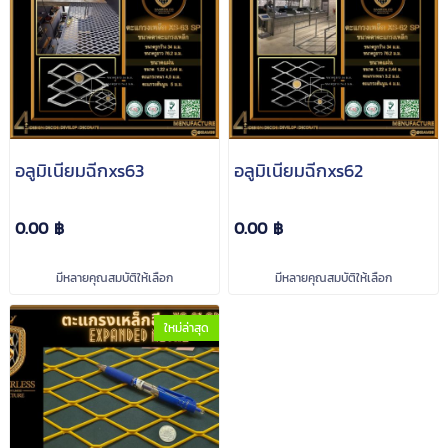
อลูมิเนียมฉีกxs63
อลูมิเนียมฉีกxs62
0.00 ฿
0.00 ฿
มีหลายคุณสมบัติให้เลือก
มีหลายคุณสมบัติให้เลือก
ใหม่ล่าสุด