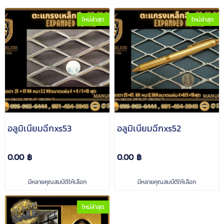
ใหม่ล่าสุด
ใหม่ล่าสุด
อลูมิเนียมฉีกxs53
อลูมิเนียมฉีกxs52
0.00 ฿
0.00 ฿
มีหลายคุณสมบัติให้เลือก
มีหลายคุณสมบัติให้เลือก
ใหม่ล่าสุด