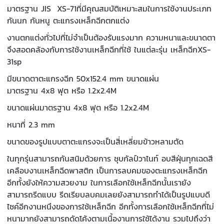
มาตรฐาน JIS XS-71ที่มีคุณสมบัติเหมาะสมในการใช้งานประเภท
กันนก กันหนู ตะแกรงเหล็กฉีกตกแต่ง
งานตกแต่งทั่วไปที่ไม่จำเป็นต้องรับแรงมาก ความหนาและขนาดตา
จึงสอดคล้องกับการใช้งานเหล็กฉีกที่ใช้ ในแต่ละรุ่น เหล็กฉีกXS-
31sp
มีขนาดตาตะแกรงฉีก 50x152.4 mm ขนาดแผ่น
มาตรฐาน 4x8 ฟุต หรือ 1.2x2.4M
ขนาดแผ่นมาตรฐาน 4x8 ฟุต หรือ 1.2x2.4M
หนาที่ 2.3 mm
ขนาดของรูปแบบตาตะแกรงจะเป็นสี่เหลี่ยมข้าวหลามตัด
ในทุกรุ่นสามารถกันสนิมด้วยการ ชุบกัลป์วาไนท์ อบสีฝุ่นทุกเฉดสี
เคลือบงานเหล็กฉีดพาสติก เป็นการลบคมของตะแกรงเหล็กฉีก
อีกทั้งยังให้ความสวยงาม ในการเลือกใช้เหล็กฉีกนั้นเรายัง
สามารถรีดแบบ รีดเรียบลบคมเลยยังสามารถทำได้เป็นรูปแบบดี
ไซค์อีกงานหนึงของการใช้เหล็กฉีก อีกทั้งการเลือกใช้เหล็กฉีกที่ไม่
หนามากยังสามารถดัดโค้งตามเนื้องานการใช้ได้งาน รวมไปถึงว่า