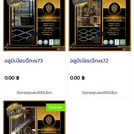
อลูมิเนียมฉีกxs73
อลูมิเนียมฉีกxs72
0.00 ฿
0.00 ฿
มีหลายคุณสมบัติให้เลือก
มีหลายคุณสมบัติให้เลือก
ใหม่ล่าสุด