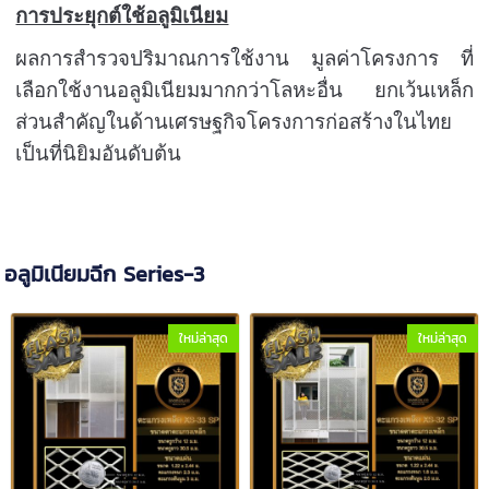
การประยุกต์ใช้อลูมิเนียม
ผลการสำรวจปริมาณการใช้งาน มูลค่าโครงการ ที่
เลือกใช้งานอลูมิเนียมมากกว่าโลหะอื่น ยกเว้นเหล็ก
ส่วนสำคัญในด้านเศรษฐกิจโครงการก่อสร้างในไทย
เป็นที่นิยิมอันดับต้น
อลูมิเนียมฉีก Series-3
ใหม่ล่าสุด
ใหม่ล่าสุด